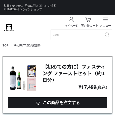
毎日を健やかに 元気に彩る 暮らしの提案
FUTAEDAオンラインショップ
マイページ
買い物カート
メニュー
TOP
秋のFUTAEDA感謝祭
【初めての方に】ファスティ
ング ファーストセット（約1
日分）
¥17,499
(税込)
この商品を注文する