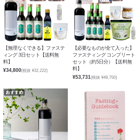
【無理なくできる】ファステ
【必要なものが全て入った】
ィング 3日セット【送料無
ファスティング コンプリート
料】
セット（約5日分）【送料無
料】
¥34,800
(税抜 ¥32,222)
¥53,731
(税抜 ¥49,750)