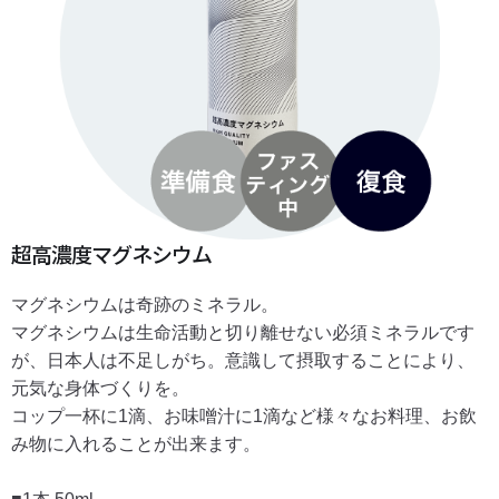
超高濃度マグネシウム
マグネシウムは奇跡のミネラル。
マグネシウムは生命活動と切り離せない必須ミネラルです
が、日本人は不足しがち。意識して摂取することにより、
元気な身体づくりを。
コップ一杯に1滴、お味噌汁に1滴など様々なお料理、お飲
み物に入れることが出来ます。