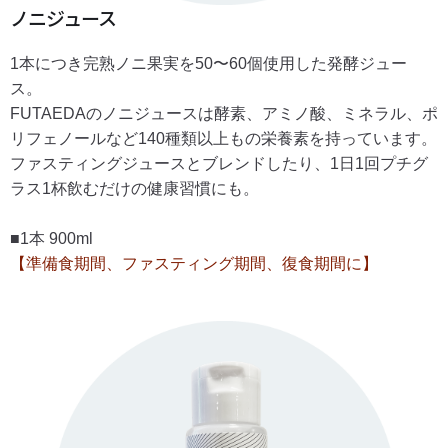
ノニジュース
1本につき完熟ノニ果実を50〜60個使用した発酵ジュー
ス。
FUTAEDAのノニジュースは酵素、アミノ酸、ミネラル、ポ
リフェノールなど140種類以上もの栄養素を持っています。
ファスティングジュースとブレンドしたり、1日1回プチグ
ラス1杯飲むだけの健康習慣にも。
■1本 900ml
【準備食期間、ファスティング期間、復食期間に】