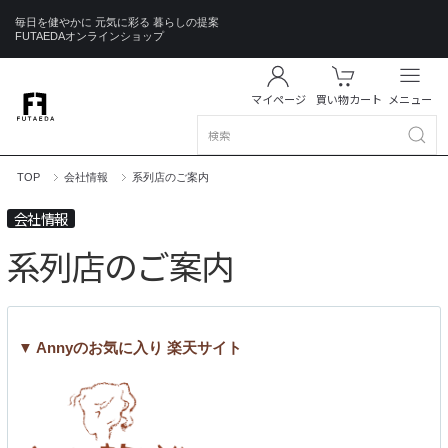
毎日を健やかに 元気に彩る 暮らしの提案
FUTAEDAオンラインショップ
マイページ
買い物カート
メニュー
TOP
会社情報
系列店のご案内
会社情報
系列店のご案内
▼ Annyのお気に入り 楽天サイト