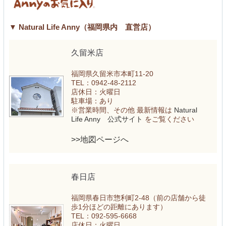
▼ Natural Life Anny（福岡県内 直営店）
久留米店
福岡県久留米市本町11-20
TEL：0942-48-2112
店休日：火曜日
駐車場：あり
※営業時間、その他 最新情報は
Natural
Life Anny 公式サイト
をご覧ください
>>地図ページへ
春日店
福岡県春日市惣利町2-48（前の店舗から徒
歩1分ほどの距離にあります）
TEL：092-595-6668
店休日：火曜日