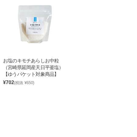
お塩のキモチあらしお中粒
（宮崎県延岡産天日平釜塩）
【ゆうパケット対象商品】
¥702
(税抜 ¥650)