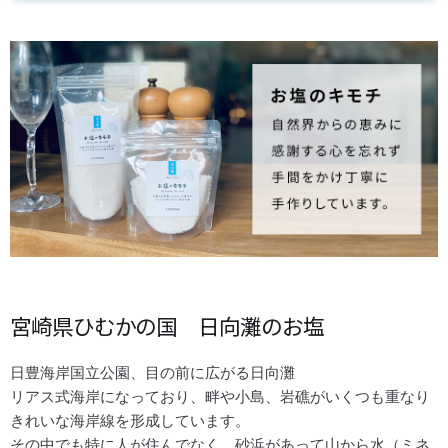
宮崎県ひむかの国 日向灘のお塩
日豊海岸国立公園、目の前に広がる日向灘
リアス式海岸になっており、畔や小島、岩礁がいくつも重なり
きれいな海岸線を形成しています。
その中でも特に人が住んでなく、砂浜があって山から水（ミネ