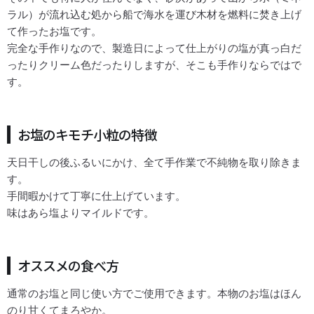
ラル）が流れ込む処から船で海水を運び木材を燃料に焚き上げ
て作ったお塩です。
完全な手作りなので、製造日によって仕上がりの塩が真っ白だ
ったりクリーム色だったりしますが、そこも手作りならではで
す。
お塩のキモチ小粒の特徴
天日干しの後ふるいにかけ、全て手作業で不純物を取り除きま
す。
手間暇かけて丁寧に仕上げています。
味はあら塩よりマイルドです。
オススメの食べ方
通常のお塩と同じ使い方でご使用できます。本物のお塩はほん
のり甘くてまろやか。