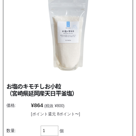
お塩のキモチしお小粒
（宮崎県延岡産天日平釜塩）
¥864
価格:
(税抜 ¥800)
[ポイント還元 8ポイント〜]
数量:
個