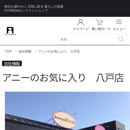
毎日を健やかに 元気に彩る 暮らしの提案
FUTAEDAオンラインショップ
マイページ
買い物カート
メニュー
TOP
会社情報
アニーのお気に入り 八戸店
会社情報
アニーのお気に入り 八戸店