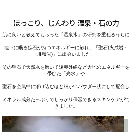
ほっこり、じんわり 温泉・石の力
肌に良いと教えてもらった「温泉水」の研究を重ねるうちに
地下に眠る鉱石が持つエネルギーに触れ、「聖石(火成岩・
堆積岩)」に出会いました。
その聖石で天然水を磨いて遠赤外線など大地のエネルギーを
帯びた「光水」や
聖石を空気中に溶け込むほど細かいパウダー状にして配合し
ミネラル成分たっぷりでしっかり保湿できるスキンケアがで
きました。