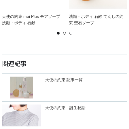
天使の約束 moi Plus モアソープ
洗顔・ボディ 石鹸 てんしの約
洗顔・ボディ 石鹸
束 聖石ソープ
関連記事
天使の約束 記事一覧
天使の約束 誕生秘話