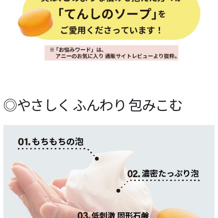
◎やさしく ふんわり 包みこむ