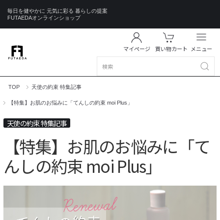
毎日を健やかに 元気に彩る 暮らしの提案
FUTAEDAオンラインショップ
マイページ
買い物カート
メニュー
TOP
天使の約束 特集記事
【特集】お肌のお悩みに「てんしの約束 moi Plus」
天使の約束 特集記事
【特集】お肌のお悩みに「て
んしの約束 moi Plus」