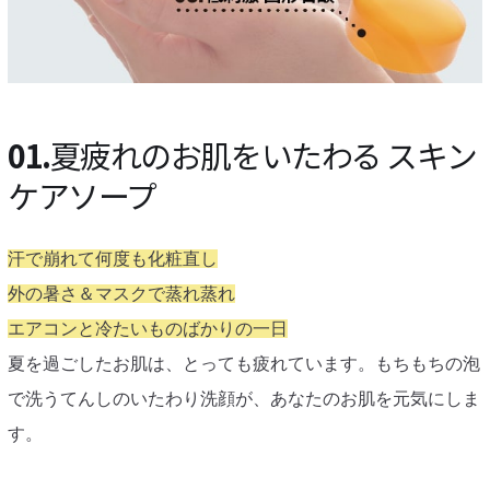
01.
夏疲れのお肌をいたわる スキン
ケアソープ
汗で崩れて何度も化粧直し
外の暑さ＆マスクで蒸れ蒸れ
エアコンと冷たいものばかりの一日
夏を過ごしたお肌は、とっても疲れています。もちもちの泡
で洗うてんしのいたわり洗顔が、あなたのお肌を元気にしま
す。