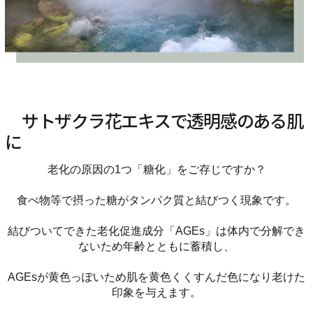
サトザクラ花エキスで透明感のある肌
に
老化の原因の1つ「糖化」をご存じですか？
食べ物等で摂った糖がタンパク質と結びつく現象です。
結びついてできた老化促進成分「AGEs」は体内で分解でき
ないため年齢とともに蓄積し、
AGEsが黄色っぽいため肌を黄色くくすんだ色になり老けた
印象を与えます。