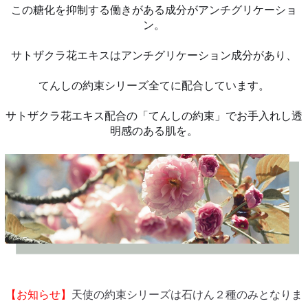
この糖化を抑制する働きがある成分がアンチグリケーショ
ン。
サトザクラ花エキスはアンチグリケーション成分があり、
てんしの約束シリーズ全てに配合しています。
サトザクラ花エキス配合の「てんしの約束」でお手入れし透
明感のある肌を。
【お知らせ】
天使の約束シリーズは石けん２種のみとなりま