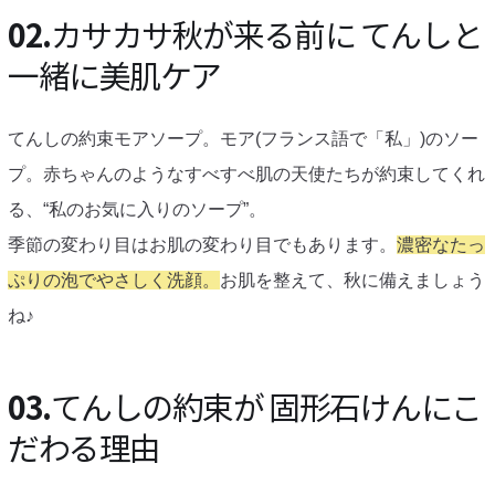
02.
カサカサ秋が来る前に てんしと
一緒に美肌ケア
てんしの約束モアソープ。モア(フランス語で「私」)のソー
プ。赤ちゃんのようなすべすべ肌の天使たちが約束してくれ
る、“私のお気に入りのソープ”。
季節の変わり目はお肌の変わり目でもあります。
濃密なたっ
ぷりの泡でやさしく洗顔。
お肌を整えて、秋に備えましょう
ね♪
03.
てんしの約束が 固形石けんにこ
だわる理由