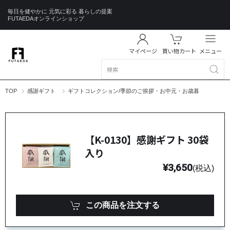
毎日を健やかに 元気に彩る 暮らしの提案
FUTAEDAオンラインショップ
マイページ
買い物カート
メニュー
TOP
感謝ギフト
ギフトコレクション/季節のご挨拶・お中元・お歳暮
【K-0130】感謝ギフト 30袋
入り
¥3,650
(税込)
この商品を注文する