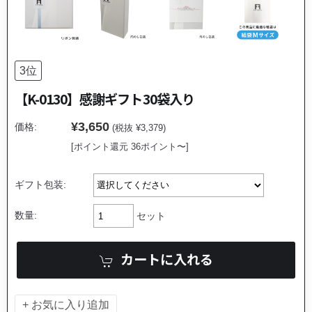
【K-0130】感謝ギフト
30袋入り
¥3,650
価格:
(税抜 ¥3,379)
[ポイント還元 36ポイント〜]
ギフト包装:
数量:
セット