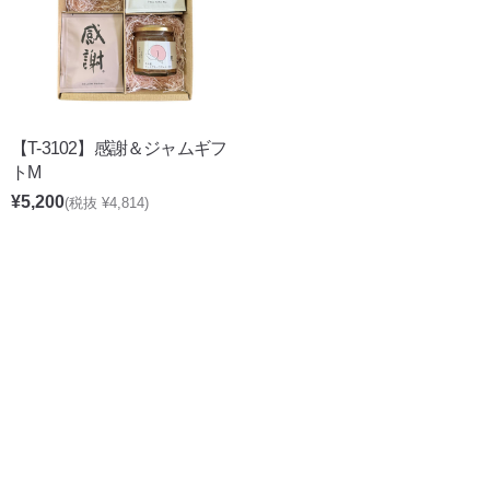
【T-3102】感謝＆ジャムギフ
トM
¥5,200
(税抜 ¥4,814)