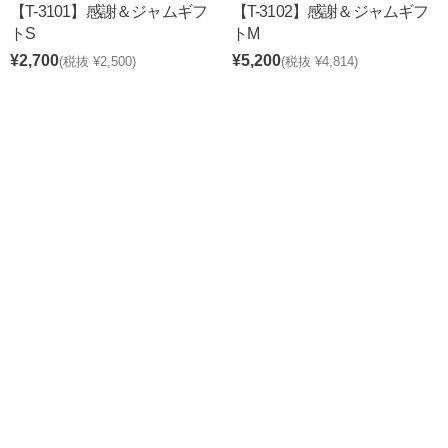
【T-3101】感謝＆ジャムギフ
【T-3102】感謝＆ジャムギフ
トS
トM
¥2,700
¥5,200
(税抜 ¥2,500)
(税抜 ¥4,814)