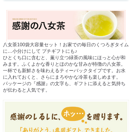
八女茶100袋大容量セット！お家での毎日のくつろぎタイム
に…小分けにして プチギフトにも♪
ひとくち口に含むと、薫り立つ緑茶の風味にほっと心が和
みます。ふくよかな香りとほのかな甘みが特徴の八女茶。
一杯でも新鮮さを味わえるティーバックタイプです。お水
に入れておくと、さらにまろやかな冷茶も楽しめます。
パッケージの『感謝』の文字も、ギフトに添えると気持ち
が伝わると人気です。