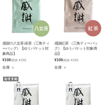
感謝の八女茶 緑茶（三角ティ
感謝紅茶 （三角ティーバッ
ーバッグ）【ゆうパケット対
グ）【ゆうパケット対象商
象商品】
品】
¥108
¥108
(税抜 ¥100)
(税抜 ¥100)
在庫 ○
在庫 ○