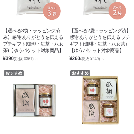
【選べる3袋・ラッピング済
【選べる2袋・ラッピング済】
み】感謝 ありがとうを伝える
感謝 ありがとうを伝える プチ
プチギフト(珈琲・紅茶・八女
ギフト(珈琲・紅茶・八女茶）
茶)【ゆうパケット対象商品】
【ゆうパケット対象商品】
¥390
¥260
(税抜 ¥361)
～
(税抜 ¥240)
～