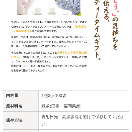
内容量
1包3g×100袋
原材料名
緑茶(国産・福岡県産)
直射日光、高温多湿を避けて保存してくださ
保存方法
い。